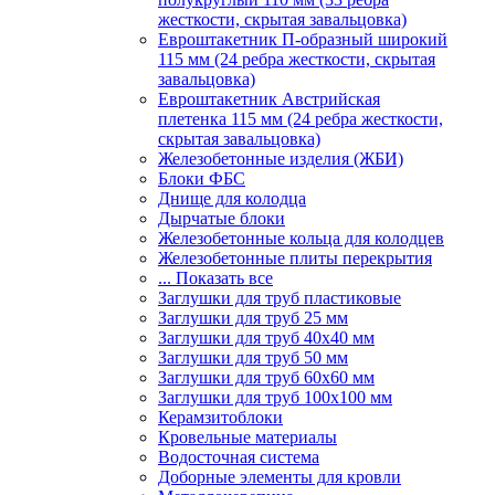
жесткости, скрытая завальцовка)
Евроштакетник П-образный широкий
115 мм (24 ребра жесткости, скрытая
завальцовка)
Евроштакетник Австрийская
плетенка 115 мм (24 ребра жесткости,
скрытая завальцовка)
Железобетонные изделия (ЖБИ)
Блоки ФБС
Днище для колодца
Дырчатые блоки
Железобетонные кольца для колодцев
Железобетонные плиты перекрытия
... Показать все
Заглушки для труб пластиковые
Заглушки для труб 25 мм
Заглушки для труб 40х40 мм
Заглушки для труб 50 мм
Заглушки для труб 60х60 мм
Заглушки для труб 100х100 мм
Керамзитоблоки
Кровельные материалы
Водосточная система
Доборные элементы для кровли